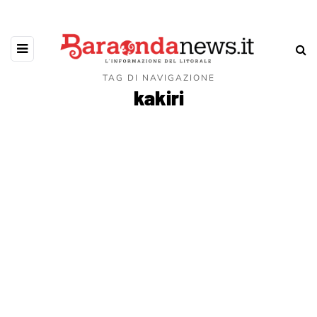
TAG DI NAVIGAZIONE
kakiri