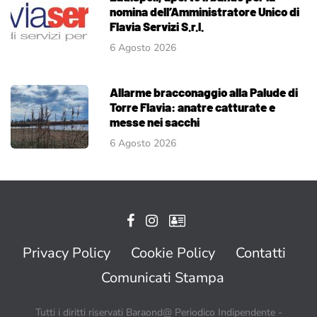
nomina dell’Amministratore Unico di
Flavia Servizi S.r.l.
6 Agosto 2026
Allarme bracconaggio alla Palude di
Torre Flavia: anatre catturate e
messe nei sacchi
6 Agosto 2026
Privacy Policy
Cookie Policy
Contatti
Comunicati Stampa
Tutti i diritti riservati Baraond@ Periodico Indipendente -