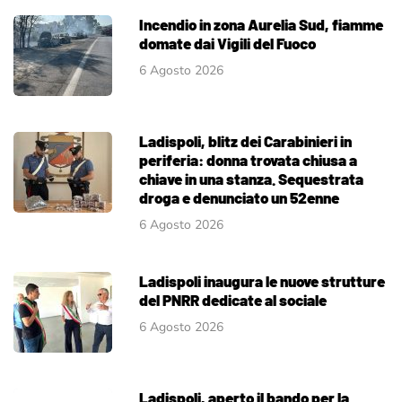
Incendio in zona Aurelia Sud, fiamme
domate dai Vigili del Fuoco
6 Agosto 2026
Ladispoli, blitz dei Carabinieri in
periferia: donna trovata chiusa a
chiave in una stanza. Sequestrata
droga e denunciato un 52enne
6 Agosto 2026
Ladispoli inaugura le nuove strutture
del PNRR dedicate al sociale
6 Agosto 2026
Ladispoli, aperto il bando per la