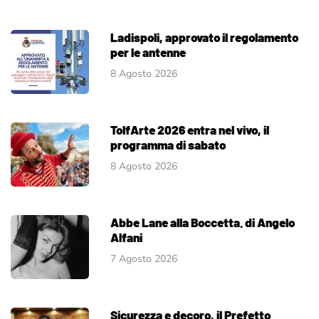
Ladispoli, approvato il regolamento
per le antenne
8 Agosto 2026
TolfArte 2026 entra nel vivo, il
programma di sabato
8 Agosto 2026
Abbe Lane alla Boccetta. di Angelo
Alfani
7 Agosto 2026
Sicurezza e decoro, il Prefetto