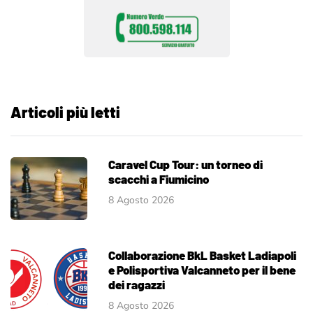
Articoli più letti
Caravel Cup Tour: un torneo di
scacchi a Fiumicino
8 Agosto 2026
Collaborazione BkL Basket Ladiapoli
e Polisportiva Valcanneto per il bene
dei ragazzi
8 Agosto 2026