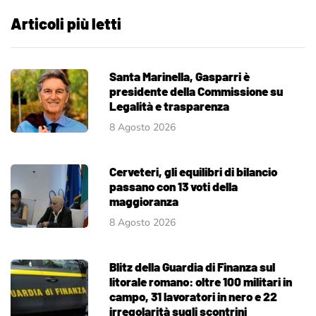
Articoli più letti
Santa Marinella, Gasparri è
presidente della Commissione su
Legalità e trasparenza
8 Agosto 2026
Cerveteri, gli equilibri di bilancio
passano con 13 voti della
maggioranza
8 Agosto 2026
Blitz della Guardia di Finanza sul
litorale romano: oltre 100 militari in
campo, 31 lavoratori in nero e 22
irregolarità sugli scontrini