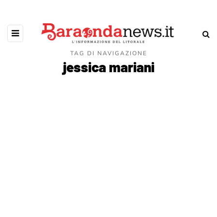
TAG DI NAVIGAZIONE
jessica mariani