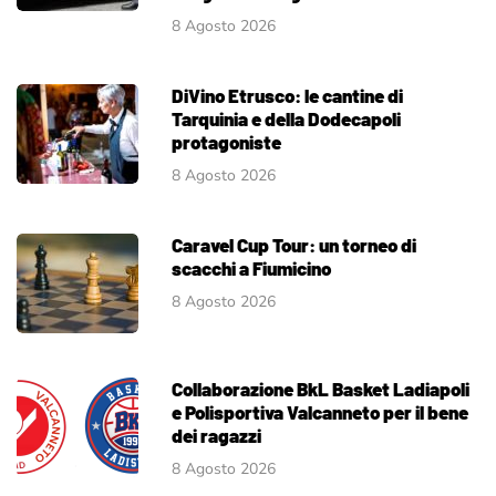
8 Agosto 2026
DiVino Etrusco: le cantine di
Tarquinia e della Dodecapoli
protagoniste
8 Agosto 2026
Caravel Cup Tour: un torneo di
scacchi a Fiumicino
8 Agosto 2026
Collaborazione BkL Basket Ladiapoli
e Polisportiva Valcanneto per il bene
dei ragazzi
8 Agosto 2026