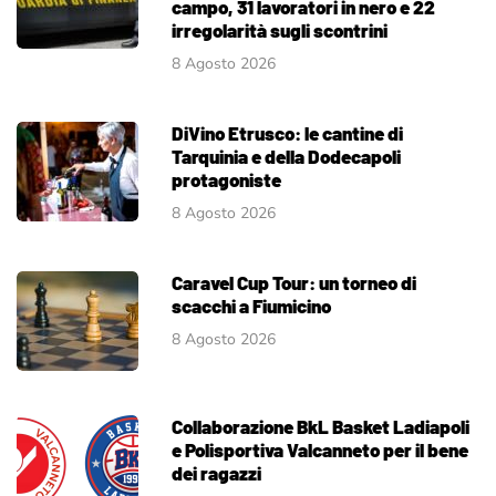
campo, 31 lavoratori in nero e 22
irregolarità sugli scontrini
8 Agosto 2026
DiVino Etrusco: le cantine di
Tarquinia e della Dodecapoli
protagoniste
8 Agosto 2026
Caravel Cup Tour: un torneo di
scacchi a Fiumicino
8 Agosto 2026
Collaborazione BkL Basket Ladiapoli
e Polisportiva Valcanneto per il bene
dei ragazzi