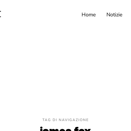
Home
Notizie
TAG DI NAVIGAZIONE
james fox