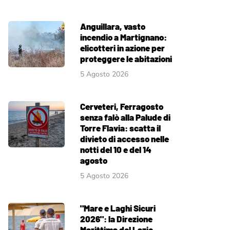
Anguillara, vasto
incendio a Martignano:
elicotteri in azione per
proteggere le abitazioni
5 Agosto 2026
Cerveteri, Ferragosto
senza falò alla Palude di
Torre Flavia: scatta il
divieto di accesso nelle
notti del 10 e del 14
agosto
5 Agosto 2026
"Mare e Laghi Sicuri
2026": la Direzione
Marittima del Lazio