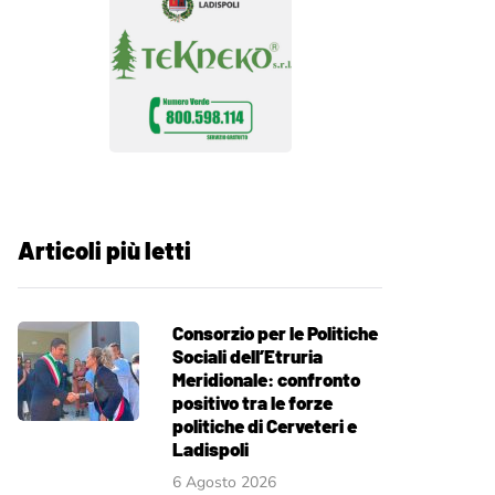
Articoli più letti
Consorzio per le Politiche
Sociali dell’Etruria
Meridionale: confronto
positivo tra le forze
politiche di Cerveteri e
Ladispoli
6 Agosto 2026