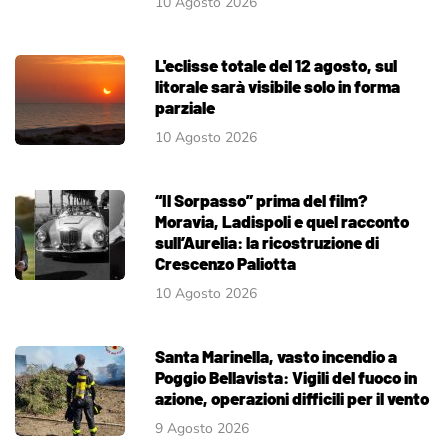
10 Agosto 2026
L'eclisse totale del 12 agosto, sul
litorale sarà visibile solo in forma
parziale
10 Agosto 2026
“Il Sorpasso” prima del film?
Moravia, Ladispoli e quel racconto
sull’Aurelia: la ricostruzione di
Crescenzo Paliotta
10 Agosto 2026
Santa Marinella, vasto incendio a
Poggio Bellavista: Vigili del fuoco in
azione, operazioni difficili per il vento
9 Agosto 2026