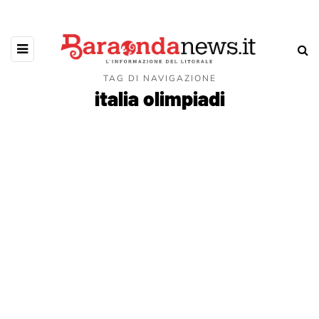
TAG DI NAVIGAZIONE
italia olimpiadi