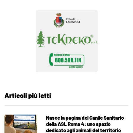
Articoli più letti
Nasce la pagina del Canile Sanitario
della ASL Roma 4: uno spazio
dedicato agli animali del territorio