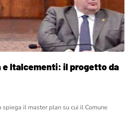
 e Italcementi: il progetto da
o spiega il master plan su cui il Comune