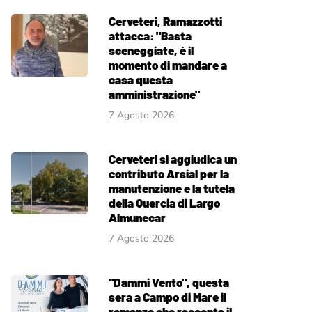
Cerveteri, Ramazzotti
attacca: "Basta
sceneggiate, è il
momento di mandare a
casa questa
amministrazione"
7 Agosto 2026
Cerveteri si aggiudica un
contributo Arsial per la
manutenzione e la tutela
della Quercia di Largo
Almunecar
7 Agosto 2026
"Dammi Vento", questa
sera a Campo di Mare il
romanzo che racconta il