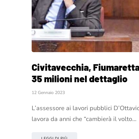
Civitavecchia, Fiumaretta
35 milioni nel dettaglio
12 Gennaio 2023
L’assessore ai lavori pubblici D’Ottavi
lavora da anni che “cambierà il volto…
LEGGI DI PIÙ