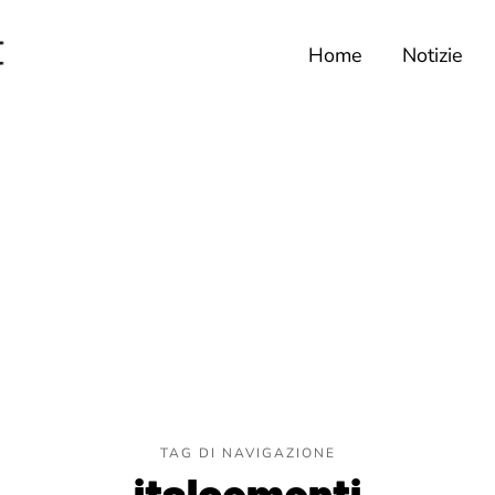
Home
Notizie
TAG DI NAVIGAZIONE
italcementi