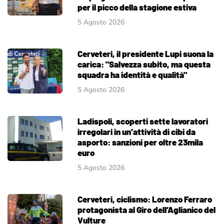
per il picco della stagione estiva
5 Agosto 2026
Cerveteri, il presidente Lupi suona la
carica: "Salvezza subito, ma questa
squadra ha identità e qualità"
5 Agosto 2026
Ladispoli, scoperti sette lavoratori
irregolari in un’attività di cibi da
asporto: sanzioni per oltre 23mila
euro
5 Agosto 2026
Cerveteri, ciclismo: Lorenzo Ferraro
protagonista al Giro dell’Aglianico del
Vulture