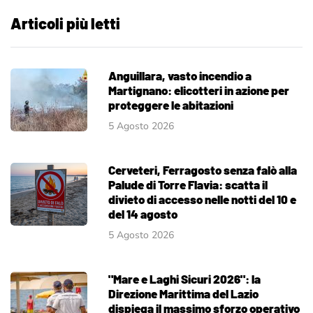
Articoli più letti
Anguillara, vasto incendio a
Martignano: elicotteri in azione per
proteggere le abitazioni
5 Agosto 2026
Cerveteri, Ferragosto senza falò alla
Palude di Torre Flavia: scatta il
divieto di accesso nelle notti del 10 e
del 14 agosto
5 Agosto 2026
"Mare e Laghi Sicuri 2026": la
Direzione Marittima del Lazio
dispiega il massimo sforzo operativo