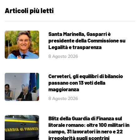
Articoli più letti
Santa Marinella, Gasparri è
presidente della Commissione su
Legalità e trasparenza
8 Agosto 2026
Cerveteri, gli equilibri di bilancio
passano con 13 voti della
maggioranza
8 Agosto 2026
Blitz della Guardia di Finanza sul
litorale romano: oltre 100 militari in
campo, 31 lavoratori in nero e 22
irregolarità sugli scontrini