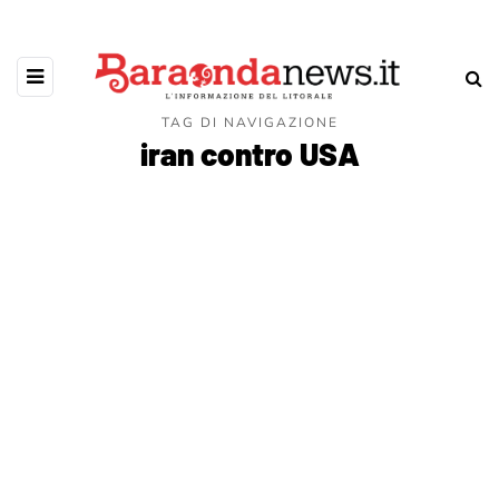
TAG DI NAVIGAZIONE
iran contro USA