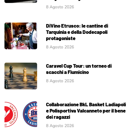
8 Agosto 2026
DiVino Etrusco: le cantine di
Tarquinia e della Dodecapoli
protagoniste
8 Agosto 2026
Caravel Cup Tour: un torneo di
scacchi a Fiumicino
8 Agosto 2026
Collaborazione BkL Basket Ladiapoli
e Polisportiva Valcanneto per il bene
dei ragazzi
8 Agosto 2026