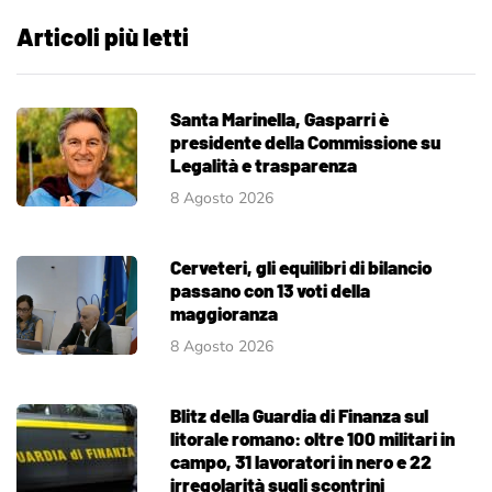
Articoli più letti
Santa Marinella, Gasparri è
presidente della Commissione su
Legalità e trasparenza
8 Agosto 2026
Cerveteri, gli equilibri di bilancio
passano con 13 voti della
maggioranza
8 Agosto 2026
Blitz della Guardia di Finanza sul
litorale romano: oltre 100 militari in
campo, 31 lavoratori in nero e 22
irregolarità sugli scontrini