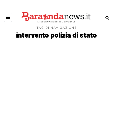
TAG DI NAVIGAZIONE
intervento polizia di stato