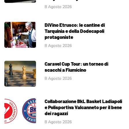
8 Agosto 2026
DiVino Etrusco: le cantine di
Tarquinia e della Dodecapoli
protagoniste
8 Agosto 2026
Caravel Cup Tour: un torneo di
scacchi a Fiumicino
8 Agosto 2026
Collaborazione BkL Basket Ladiapoli
e Polisportiva Valcanneto per il bene
dei ragazzi
8 Agosto 2026