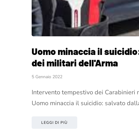
Uomo minaccia il suicidio:
dei militari dell'Arma
5 Gennaio 2022
Intervento tempestivo dei Carabinieri n
Uomo minaccia il suicidio: salvato dal
LEGGI DI PIÙ