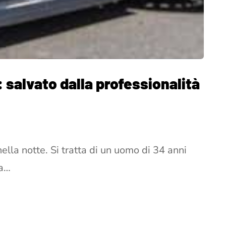
 salvato dalla professionalità
ella notte. Si tratta di un uomo di 34 anni
la…