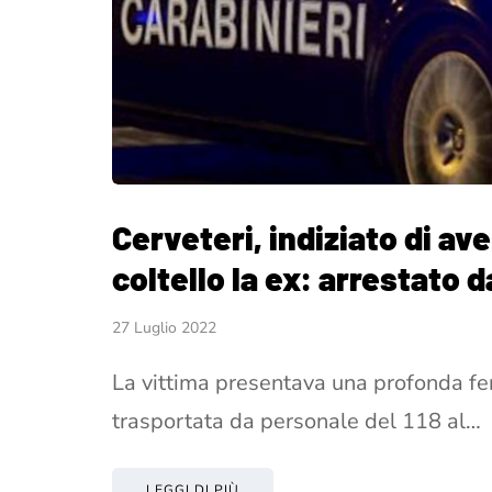
Cerveteri, indiziato di av
coltello la ex: arrestato d
27 Luglio 2022
La vittima presentava una profonda fer
trasportata da personale del 118 al…
LEGGI DI PIÙ