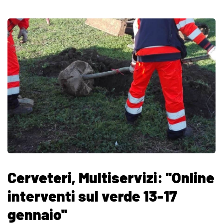
Cerveteri, Multiservizi: ''Online
interventi sul verde 13-17
gennaio''