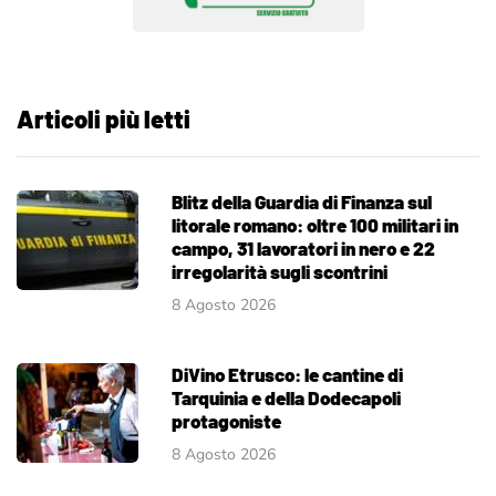
Articoli più letti
Blitz della Guardia di Finanza sul
litorale romano: oltre 100 militari in
campo, 31 lavoratori in nero e 22
irregolarità sugli scontrini
8 Agosto 2026
DiVino Etrusco: le cantine di
Tarquinia e della Dodecapoli
protagoniste
8 Agosto 2026