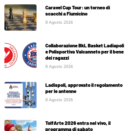
Caravel Cup Tour: un torneo di
scacchi a Fiumicino
8 Agosto 2026
Collaborazione BkL Basket Ladiapoli
e Polisportiva Valcanneto per il bene
dei ragazzi
8 Agosto 2026
Ladispoli, approvato il regolamento
per le antenne
8 Agosto 2026
TolfArte 2026 entra nel vivo, il
programma di sabato