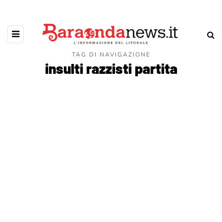
TAG DI NAVIGAZIONE
insulti razzisti partita