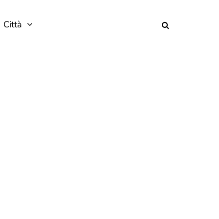
Città
e