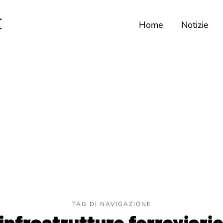
Home
Notizie
TAG DI NAVIGAZIONE
infrastrutture ferroviari