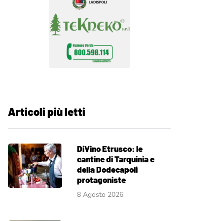
Articoli più letti
DiVino Etrusco: le
cantine di Tarquinia e
della Dodecapoli
protagoniste
8 Agosto 2026