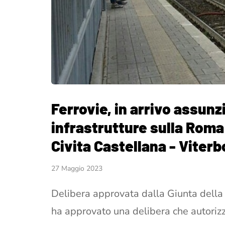
Ferrovie, in arrivo assunz
infrastrutture sulla Roma 
Civita Castellana - Viterb
27 Maggio 2023
Delibera approvata dalla Giunta della
ha approvato una delibera che autor