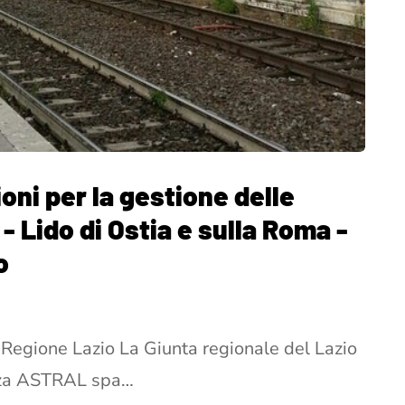
ioni per la gestione delle
- Lido di Ostia e sulla Roma -
o
 Regione Lazio La Giunta regionale del Lazio
izza ASTRAL spa…