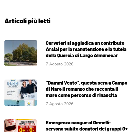
Articoli più letti
Cerveteri si aggiudica un contributo
Arsial per la manutenzione e la tutela
della Quercia di Largo Almunecar
7 Agosto 2026
"Dammi Vento", questa sera a Campo
di Mare il romanzo che racconta il
mare come percorso di rinascita
7 Agosto 2026
Emergenza sangue al Gemelli:
servono subito donatori dei gruppi 0+