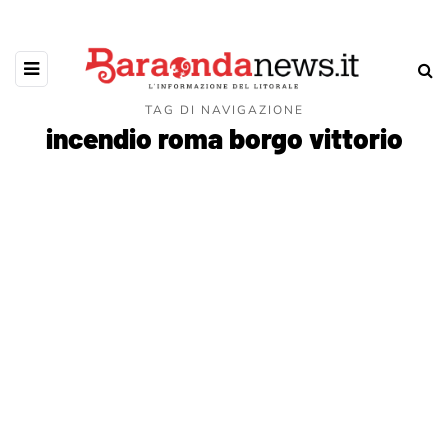
TAG DI NAVIGAZIONE
incendio roma borgo vittorio