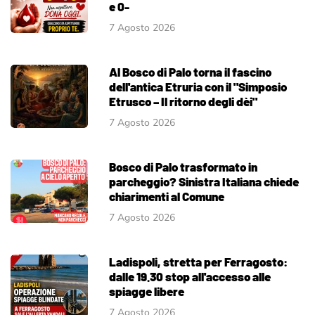
e 0-
7 Agosto 2026
Al Bosco di Palo torna il fascino
dell'antica Etruria con il "Simposio
Etrusco – Il ritorno degli dèi"
7 Agosto 2026
Bosco di Palo trasformato in
parcheggio? Sinistra Italiana chiede
chiarimenti al Comune
7 Agosto 2026
Ladispoli, stretta per Ferragosto:
dalle 19.30 stop all'accesso alle
spiagge libere
7 Agosto 2026