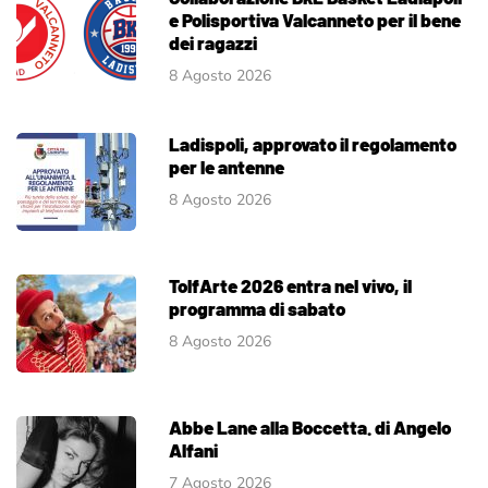
e Polisportiva Valcanneto per il bene
dei ragazzi
8 Agosto 2026
Ladispoli, approvato il regolamento
per le antenne
8 Agosto 2026
TolfArte 2026 entra nel vivo, il
programma di sabato
8 Agosto 2026
Abbe Lane alla Boccetta. di Angelo
Alfani
7 Agosto 2026