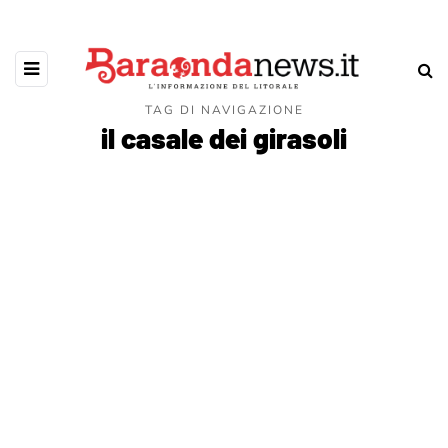
TAG DI NAVIGAZIONE
il casale dei girasoli