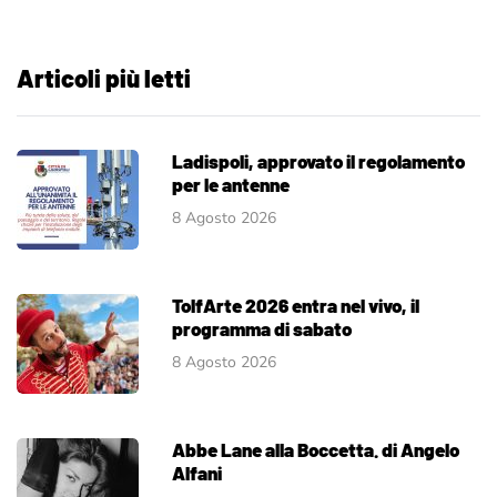
Articoli più letti
Ladispoli, approvato il regolamento
per le antenne
8 Agosto 2026
TolfArte 2026 entra nel vivo, il
programma di sabato
8 Agosto 2026
Abbe Lane alla Boccetta. di Angelo
Alfani