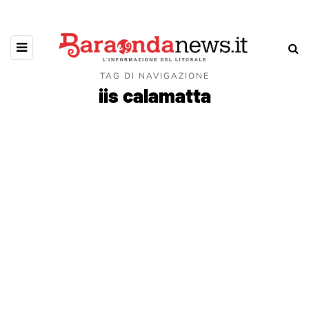
TAG DI NAVIGAZIONE
iis calamatta