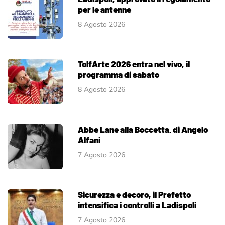
per le antenne
8 Agosto 2026
TolfArte 2026 entra nel vivo, il
programma di sabato
8 Agosto 2026
Abbe Lane alla Boccetta. di Angelo
Alfani
7 Agosto 2026
Sicurezza e decoro, il Prefetto
intensifica i controlli a Ladispoli
7 Agosto 2026