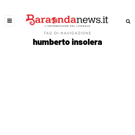
TAG DI NAVIGAZIONE
humberto insolera