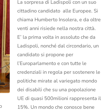
La sorpresa di Ladispoli con un suo
cittadino candidato alle Europee. Si
chiama Humberto Insolera, e da oltre
venti anni risiede nella nostra città.
E’ la prima volta in assoluto che da
Ladispoli, nonché dal circondario, un
candidato si propone per
l’Europarlamento e con tutte le
credenziali in regola per sostenere le
politiche mirate al variegato mondo
dei disabili che su una popolazione
UE di quasi 500milioni rappresenta il
o
15%. Un mondo che conosce bene