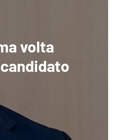
ima volta
 candidato