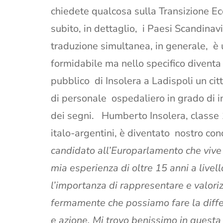
chiedete qualcosa sulla Transizione Ec
subito, in dettaglio, i Paesi Scandina
traduzione simultanea, in generale, è 
formidabile ma nello specifico diventa
pubblico di Insolera a Ladispoli un cit
di personale ospedaliero in grado di i
dei segni. Humberto Insolera, classe 
italo-argentini, è diventato nostro con
candidato all’Europarlamento che vive
mia esperienza di oltre 15 anni a live
l’importanza di rappresentare e valori
fermamente che possiamo fare la diff
e azione. Mi trovo benissimo in questa 