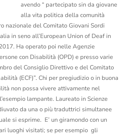
avendo “ partecipato sin da giovane
alla vita politica della comunità
o nazionale del Comitato Giovani Sordi
Italia in seno all’European Union of Deaf in
 2017. Ha operato poi nelle Agenzie
Persone con Disabilità (OPD) e presso varie
bro del Consiglio Direttivo e del Comitato
bilità (ECF)”. Chi per pregiudizio o in buona
lità non possa vivere attivamente nel
è l’esempio lampante. Laureato in Scienze
diuvato da una o più traduttrici simultanee
quale si esprime. E’ un giramondo con un
ri luoghi visitati; se per esempio gli