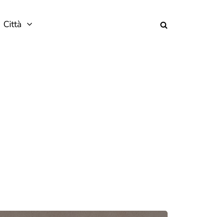
Città