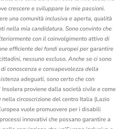
ve crescere e sviluppare le mie passioni.
re una comunità inclusiva e aperta, qualità
nti nella mia candidatura. Sono convinto che
lteriormente con il coinvolgimento attivo di
ione efficiente dei fondi europei per garantire
cittadini, nessuno escluso. Anche se ci sono
a di conoscenza e consapevolezza della
ssistenza adeguati, sono certo che con
” Insolera proviene dalla società civile e come
D nella circoscrizione del centro Italia (Lazio
uropea vuole promuovere per i disabili
o processi innovativi che possano garantire a