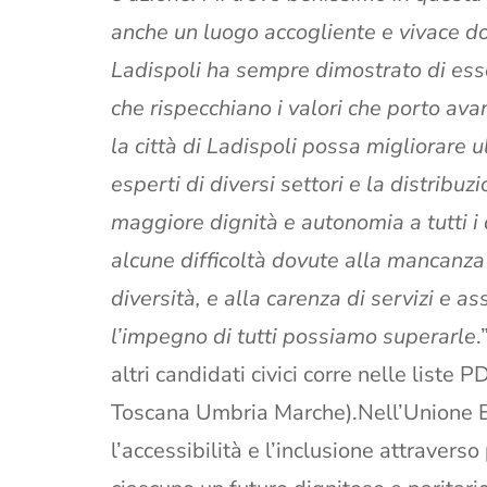
anche un luogo accogliente e vivace do
Ladispoli ha sempre dimostrato di esse
che rispecchiano i valori che porto ava
la città di Ladispoli possa migliorare u
esperti di diversi settori e la distribuz
maggiore dignità e autonomia a tutti i 
alcune difficoltà dovute alla mancanz
diversità, e alla carenza di servizi e a
l’impegno di tutti possiamo superarle
.
altri candidati civici corre nelle liste P
Toscana Umbria Marche).Nell’Unione E
l’accessibilità e l’inclusione attravers