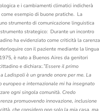
ologica e i cambiamenti climatici indicherà
vi come esempio di buone pratiche. La
uno strumento di comunicazione linguistica
 strumento strategico: Durante un incontro
tadino ha evidenziato come criticità la carenza
nterloquire con il paziente mediante la lingua
1975, è nato a Buenos Aires da genitori
cittadino e dichiara
:.”Essere il primo
 a Ladispoli è un grande onore per me. La
llo europeo e internazionale mi ha insegnato
zzare ogni singola comunità. Credo
erenza promuovendo innovazione, inclusione
città, che considero non solo la mia casa, ma