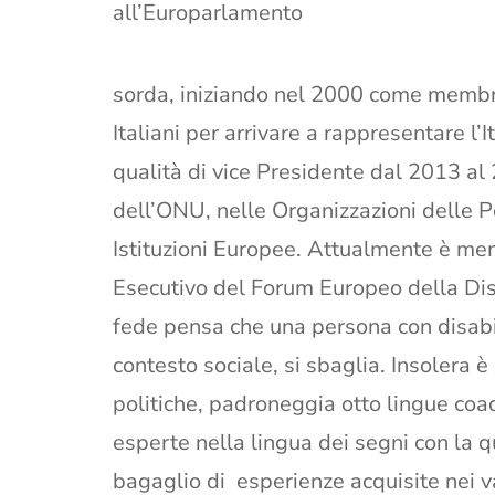
all’Europarlamento
sorda, iniziando nel 2000 come membr
Italiani per arrivare a rappresentare l’
qualità di vice Presidente dal 2013 al
dell’ONU, nelle Organizzazioni delle 
Istituzioni Europee. Attualmente è mem
Esecutivo del Forum Europeo della Disa
fede pensa che una persona con disabi
contesto sociale, si sbaglia. Insolera 
politiche, padroneggia otto lingue coa
esperte nella lingua dei segni con la 
bagaglio di esperienze acquisite nei va