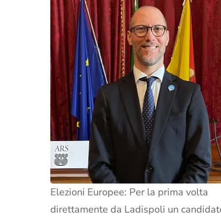
Elezioni Europee: Per la prima volta
direttamente da Ladispoli un candidat