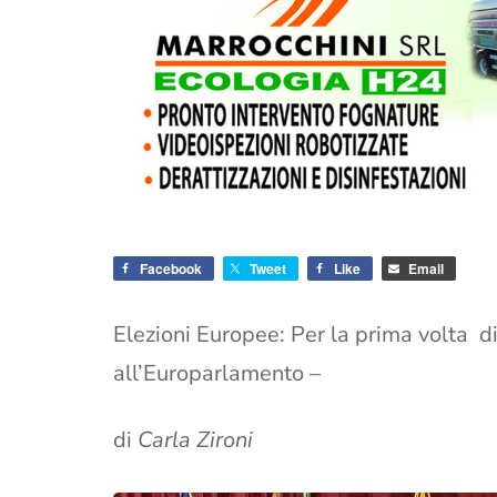
Facebook
Tweet
Like
Email
Elezioni Europee: Per la prima volta 
all’Europarlamento –
di
Carla Zironi