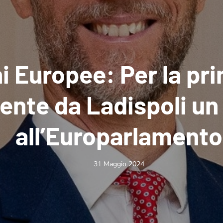
i Europee: Per la pr
ente da Ladispoli un
all’Europarlamento
31 Maggio 2024