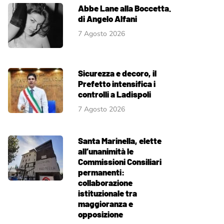
Abbe Lane alla Boccetta.
di Angelo Alfani
7 Agosto 2026
Sicurezza e decoro, il
Prefetto intensifica i
controlli a Ladispoli
7 Agosto 2026
Santa Marinella, elette
all’unanimità le
Commissioni Consiliari
permanenti:
collaborazione
istituzionale tra
maggioranza e
opposizione