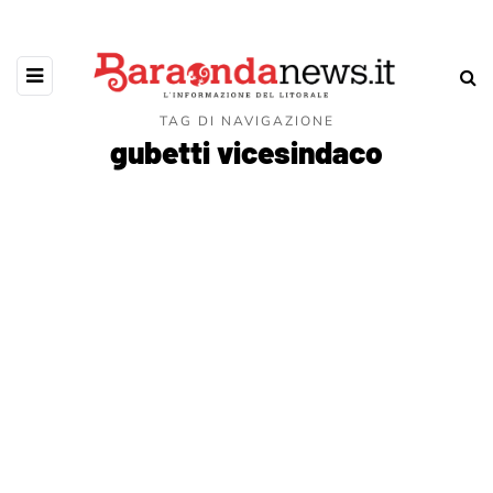
TAG DI NAVIGAZIONE
gubetti vicesindaco