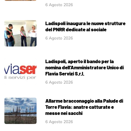
6 Agosto 2026
Ladispoli inaugura le nuove strutture
del PNRR dedicate al sociale
6 Agosto 2026
Ladispoli, aperto il bando per la
nomina dell’Amministratore Unico di
Flavia Servizi S.r.l.
6 Agosto 2026
Allarme bracconaggio alla Palude di
Torre Flavia: anatre catturate e
messe nei sacchi
6 Agosto 2026