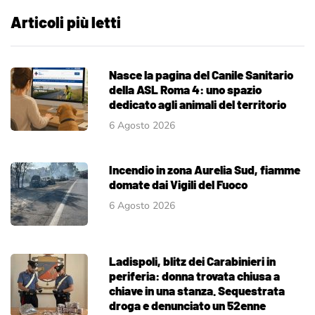
Articoli più letti
Nasce la pagina del Canile Sanitario
della ASL Roma 4: uno spazio
dedicato agli animali del territorio
6 Agosto 2026
Incendio in zona Aurelia Sud, fiamme
domate dai Vigili del Fuoco
6 Agosto 2026
Ladispoli, blitz dei Carabinieri in
periferia: donna trovata chiusa a
chiave in una stanza. Sequestrata
droga e denunciato un 52enne