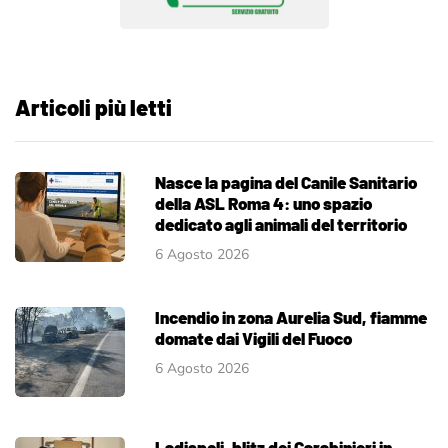
Articoli più letti
Nasce la pagina del Canile Sanitario
della ASL Roma 4: uno spazio
dedicato agli animali del territorio
6 Agosto 2026
Incendio in zona Aurelia Sud, fiamme
domate dai Vigili del Fuoco
6 Agosto 2026
Ladispoli, blitz dei Carabinieri in