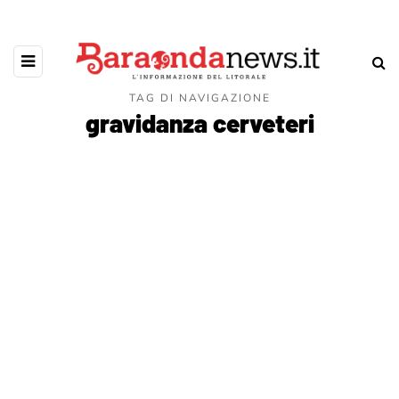
TAG DI NAVIGAZIONE
gravidanza cerveteri