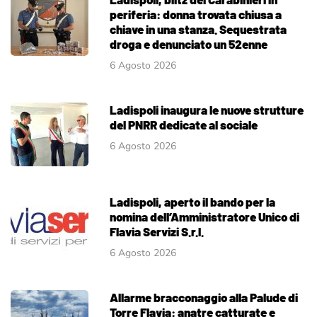
periferia: donna trovata chiusa a
chiave in una stanza. Sequestrata
droga e denunciato un 52enne
6 Agosto 2026
Ladispoli inaugura le nuove strutture
del PNRR dedicate al sociale
6 Agosto 2026
Ladispoli, aperto il bando per la
nomina dell’Amministratore Unico di
Flavia Servizi S.r.l.
6 Agosto 2026
Allarme bracconaggio alla Palude di
Torre Flavia: anatre catturate e