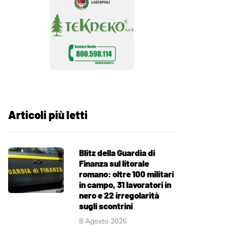
Articoli più letti
Blitz della Guardia di
Finanza sul litorale
romano: oltre 100 militari
in campo, 31 lavoratori in
nero e 22 irregolarità
sugli scontrini
8 Agosto 2026