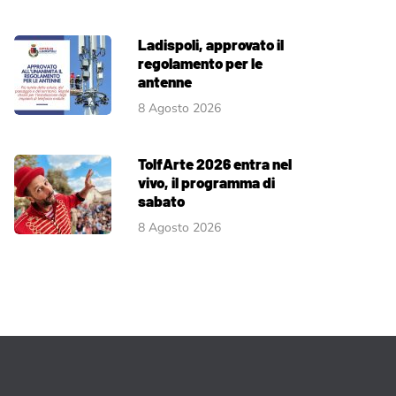
Ladispoli, approvato il
regolamento per le
antenne
8 Agosto 2026
TolfArte 2026 entra nel
vivo, il programma di
sabato
8 Agosto 2026