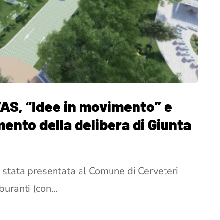
VAS, “Idee in movimento” e
ento della delibera di Giunta
stata presentata al Comune di Cerveteri
rburanti (con…