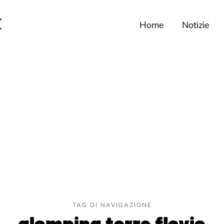
Home
Notizie
TAG DI NAVIGAZIONE
glamping torre flavia