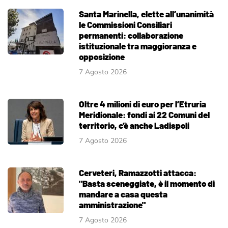
Santa Marinella, elette all’unanimità
le Commissioni Consiliari
permanenti: collaborazione
istituzionale tra maggioranza e
opposizione
7 Agosto 2026
Oltre 4 milioni di euro per l’Etruria
Meridionale: fondi ai 22 Comuni del
territorio, c’è anche Ladispoli
7 Agosto 2026
Cerveteri, Ramazzotti attacca:
"Basta sceneggiate, è il momento di
mandare a casa questa
amministrazione"
7 Agosto 2026