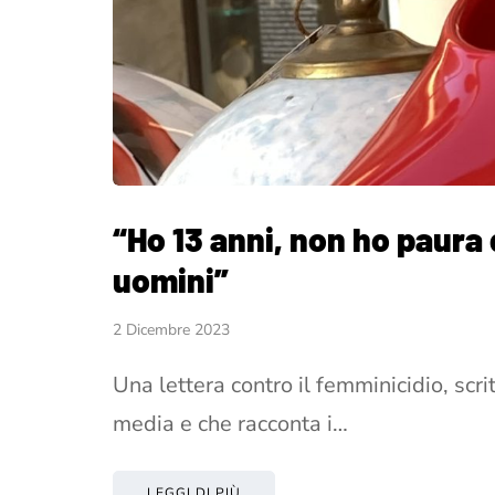
“Ho 13 anni, non ho paura 
uomini”
2 Dicembre 2023
Una lettera contro il femminicidio, scr
media e che racconta i…
LEGGI DI PIÙ