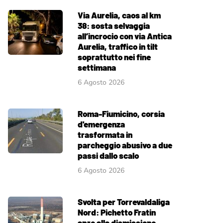
Via Aurelia, caos al km
38: sosta selvaggia
all’incrocio con via Antica
Aurelia, traffico in tilt
soprattutto nei fine
settimana
6 Agosto 2026
Roma-Fiumicino, corsia
d'emergenza
trasformata in
parcheggio abusivo a due
passi dallo scalo
6 Agosto 2026
Svolta per Torrevaldaliga
Nord: Pichetto Fratin
apre alla dismissione