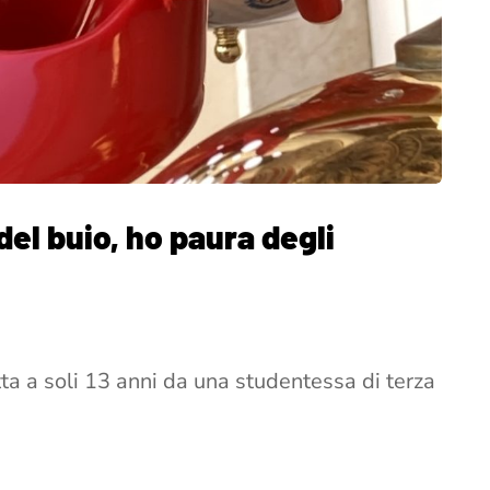
del buio, ho paura degli
itta a soli 13 anni da una studentessa di terza