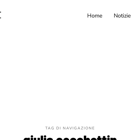
Home
Notizie
TAG DI NAVIGAZIONE
giulia cecchettin