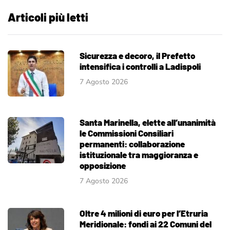
Articoli più letti
Sicurezza e decoro, il Prefetto
intensifica i controlli a Ladispoli
7 Agosto 2026
Santa Marinella, elette all’unanimità
le Commissioni Consiliari
permanenti: collaborazione
istituzionale tra maggioranza e
opposizione
7 Agosto 2026
Oltre 4 milioni di euro per l’Etruria
Meridionale: fondi ai 22 Comuni del