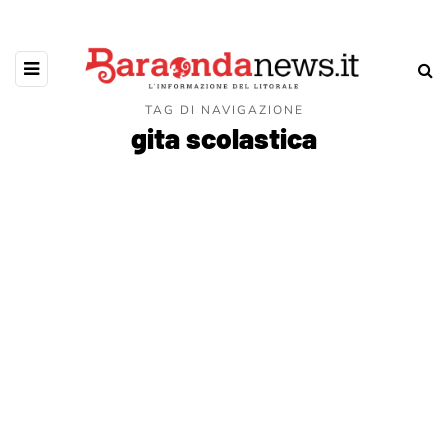
TAG DI NAVIGAZIONE
gita scolastica