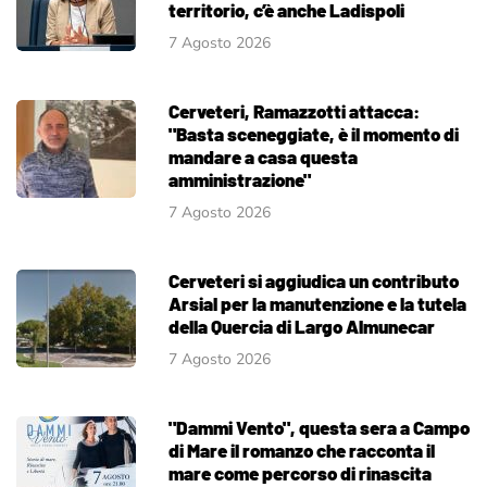
territorio, c’è anche Ladispoli
7 Agosto 2026
Cerveteri, Ramazzotti attacca:
"Basta sceneggiate, è il momento di
mandare a casa questa
amministrazione"
7 Agosto 2026
Cerveteri si aggiudica un contributo
Arsial per la manutenzione e la tutela
della Quercia di Largo Almunecar
7 Agosto 2026
"Dammi Vento", questa sera a Campo
di Mare il romanzo che racconta il
mare come percorso di rinascita