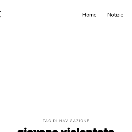
Home
Notizie
TAG DI NAVIGAZIONE
giovane violentata