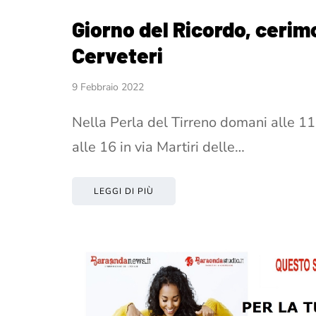
Giorno del Ricordo, cerim
Cerveteri
9 Febbraio 2022
Nella Perla del Tirreno domani alle 11
alle 16 in via Martiri delle…
LEGGI DI PIÙ