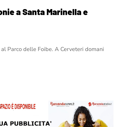
onie a Santa Marinella e
 al Parco delle Foibe. A Cerveteri domani