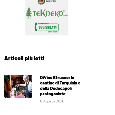
Articoli più letti
DiVino Etrusco: le
cantine di Tarquinia e
della Dodecapoli
protagoniste
8 Agosto 2026