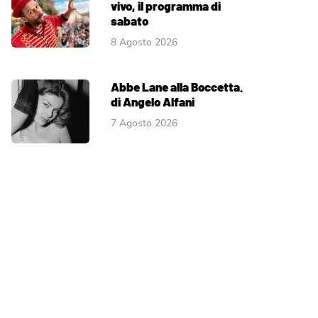
vivo, il programma di
sabato
8 Agosto 2026
Abbe Lane alla Boccetta.
di Angelo Alfani
7 Agosto 2026