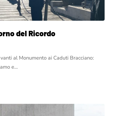
iorno del Ricordo
vanti al Monumento ai Caduti Bracciano:
viamo e…