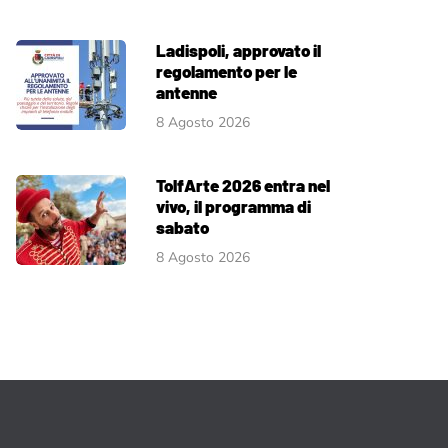
Ladispoli, approvato il
regolamento per le
antenne
8 Agosto 2026
TolfArte 2026 entra nel
vivo, il programma di
sabato
8 Agosto 2026