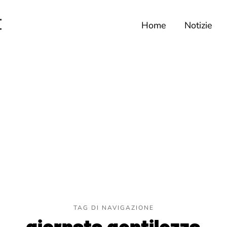
Home
Notizie
TAG DI NAVIGAZIONE
giornata gentilezza