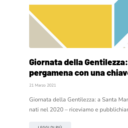
Giornata della Gentilezza:
pergamena con una chiave 
21 Marzo 2021
Giornata della Gentilezza: a Santa Ma
nati nel 2020 – riceviamo e pubblichi
LEGGI DI PIÙ