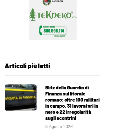
Articoli più letti
Blitz della Guardia di
Finanza sul litorale
romano: oltre 100 militari
in campo, 31 lavoratori in
nero e 22 irregolarità
sugli scontrini
8 Agosto 2026