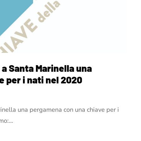
 a Santa Marinella una
per i nati nel 2020
rinella una pergamena con una chiave per i
amo:…