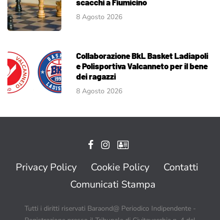
scacchi a Fiumicino
8 Agosto 2026
Collaborazione BkL Basket Ladiapoli
e Polisportiva Valcanneto per il bene
dei ragazzi
8 Agosto 2026
Privacy Policy
Cookie Policy
Contatti
Comunicati Stampa
Tutti i diritti riservati Baraond@ Periodico Indipendente -