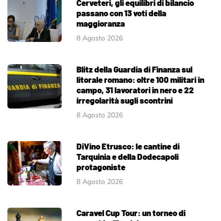
Cerveteri, gli equilibri di bilancio
passano con 13 voti della
maggioranza
8 Agosto 2026
Blitz della Guardia di Finanza sul
litorale romano: oltre 100 militari in
campo, 31 lavoratori in nero e 22
irregolarità sugli scontrini
8 Agosto 2026
DiVino Etrusco: le cantine di
Tarquinia e della Dodecapoli
protagoniste
8 Agosto 2026
Caravel Cup Tour: un torneo di