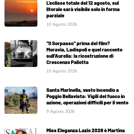
L'eclisse totale del 12 agosto, sul
litorale sarà visibile solo in forma
parziale
10 Agosto 2026
“Il Sorpasso” prima del film?
Moravia, Ladispoli e quel racconto
sull’Aurelia: la ricostruzione di
Crescenzo Paliotta
10 Agosto 2026
Santa Marinella, vasto incendio a
Poggio Bellavista: Vigili del fuoco in
azione, operazioni difficili per il vento
9 Agosto 2026
Miss Eleganza Lazio 2026 è Martina