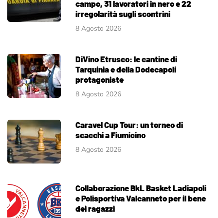
campo, 31 lavoratori in nero e 22
irregolarità sugli scontrini
8 Agosto 2026
DiVino Etrusco: le cantine di
Tarquinia e della Dodecapoli
protagoniste
8 Agosto 2026
Caravel Cup Tour: un torneo di
scacchi a Fiumicino
8 Agosto 2026
Collaborazione BkL Basket Ladiapoli
e Polisportiva Valcanneto per il bene
dei ragazzi