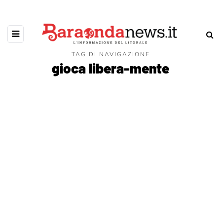
TAG DI NAVIGAZIONE
gioca libera-mente