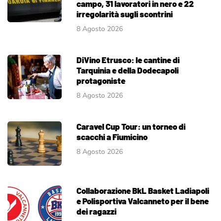
campo, 31 lavoratori in nero e 22
irregolarità sugli scontrini
8 Agosto 2026
DiVino Etrusco: le cantine di
Tarquinia e della Dodecapoli
protagoniste
8 Agosto 2026
Caravel Cup Tour: un torneo di
scacchi a Fiumicino
8 Agosto 2026
Collaborazione BkL Basket Ladiapoli
e Polisportiva Valcanneto per il bene
dei ragazzi