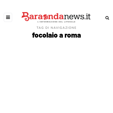
TAG DI NAVIGAZIONE
focolaio a roma