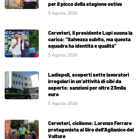
per il picco della stagione estiva
5 Agosto 2026
Cerveteri, il presidente Lupi suona la
carica: "Salvezza subito, ma questa
squadra ha identità e qualità"
5 Agosto 2026
Ladispoli, scoperti sette lavoratori
irregolari in un’attività di cibi da
asporto: sanzioni per oltre 23mila
euro
5 Agosto 2026
Cerveteri, ciclismo: Lorenzo Ferraro
protagonista al Giro dell’Aglianico del
Vulture