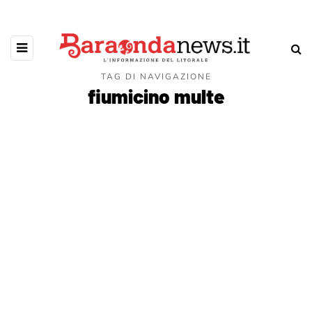
TAG DI NAVIGAZIONE
fiumicino multe