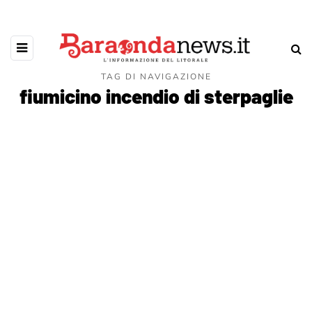
TAG DI NAVIGAZIONE
fiumicino incendio di sterpaglie