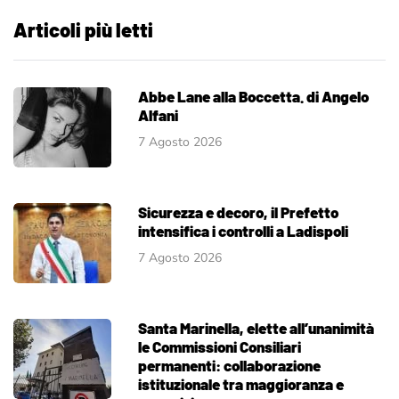
Articoli più letti
Abbe Lane alla Boccetta. di Angelo
Alfani
7 Agosto 2026
Sicurezza e decoro, il Prefetto
intensifica i controlli a Ladispoli
7 Agosto 2026
Santa Marinella, elette all’unanimità
le Commissioni Consiliari
permanenti: collaborazione
istituzionale tra maggioranza e