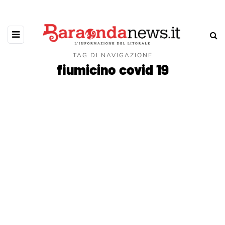
TAG DI NAVIGAZIONE
fiumicino covid 19