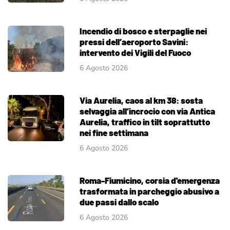
Incendio di bosco e sterpaglie nei
pressi dell’aeroporto Savini:
intervento dei Vigili del Fuoco
6 Agosto 2026
Via Aurelia, caos al km 38: sosta
selvaggia all’incrocio con via Antica
Aurelia, traffico in tilt soprattutto
nei fine settimana
6 Agosto 2026
Roma-Fiumicino, corsia d'emergenza
trasformata in parcheggio abusivo a
due passi dallo scalo
6 Agosto 2026