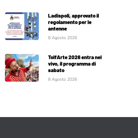
Ladispoli, approvato il
regolamento per le
antenne
8 Agosto 2026
TolfArte 2026 entra nel
vivo, il programma di
sabato
8 Agosto 2026