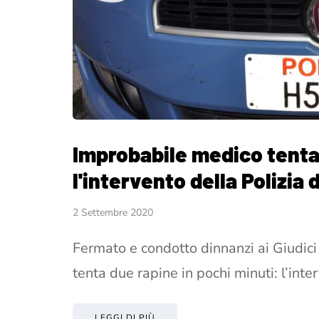
Improbabile medico tenta 
l'intervento della Polizia 
2 Settembre 2020
Fermato e condotto dinnanzi ai Giudic
tenta due rapine in pochi minuti: l’int
LEGGI DI PIÙ