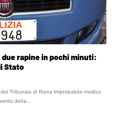
due rapine in pochi minuti:
di Stato
i del Tribunale di Roma Improbabile medico
ervento della…