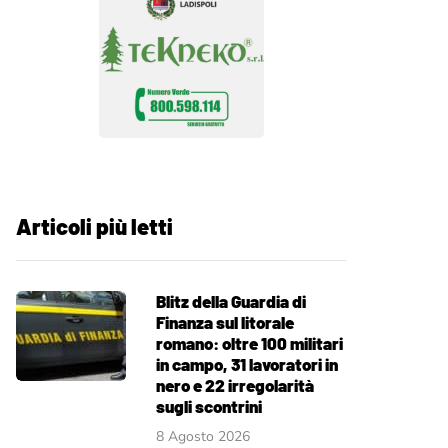
Articoli più letti
Blitz della Guardia di
Finanza sul litorale
romano: oltre 100 militari
in campo, 31 lavoratori in
nero e 22 irregolarità
sugli scontrini
8 Agosto 2026