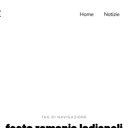
Home
Notizie
TAG DI NAVIGAZIONE
festa romania ladispoli