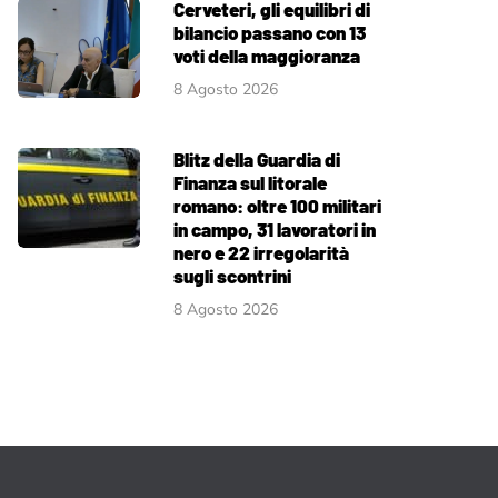
Cerveteri, gli equilibri di
bilancio passano con 13
voti della maggioranza
8 Agosto 2026
Blitz della Guardia di
Finanza sul litorale
romano: oltre 100 militari
in campo, 31 lavoratori in
nero e 22 irregolarità
sugli scontrini
8 Agosto 2026