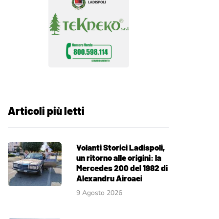
Articoli più letti
Volanti Storici Ladispoli,
un ritorno alle origini: la
Mercedes 200 del 1982 di
Alexandru Airoaei
9 Agosto 2026