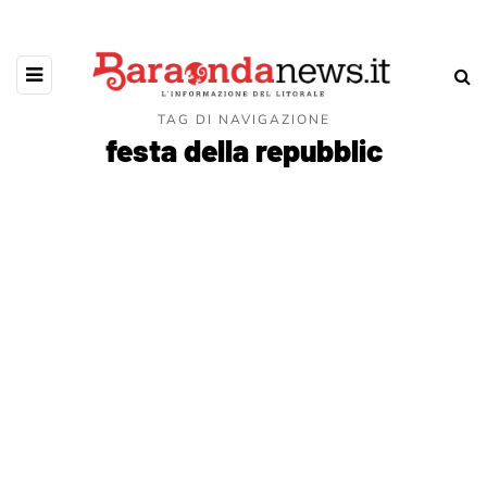
TAG DI NAVIGAZIONE
festa della repubblic