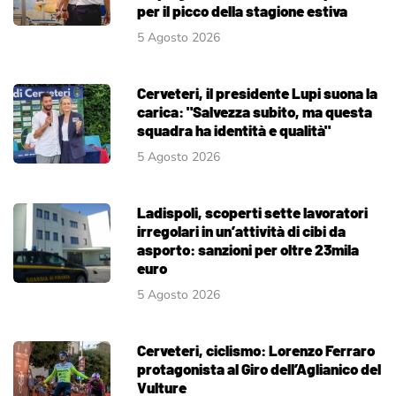
per il picco della stagione estiva
5 Agosto 2026
Cerveteri, il presidente Lupi suona la
carica: "Salvezza subito, ma questa
squadra ha identità e qualità"
5 Agosto 2026
Ladispoli, scoperti sette lavoratori
irregolari in un’attività di cibi da
asporto: sanzioni per oltre 23mila
euro
5 Agosto 2026
Cerveteri, ciclismo: Lorenzo Ferraro
protagonista al Giro dell’Aglianico del
Vulture