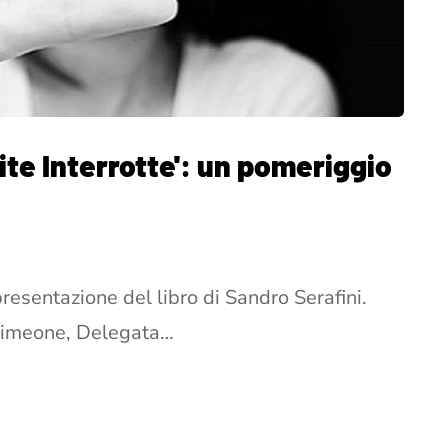
ite Interrotte': un pomeriggio
esentazione del libro di Sandro Serafini.
 Simeone, Delegata…