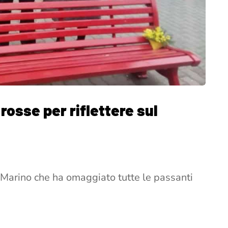
rosse per riflettere sul
o Marino che ha omaggiato tutte le passanti