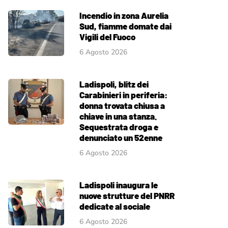
Incendio in zona Aurelia
Sud, fiamme domate dai
Vigili del Fuoco
6 Agosto 2026
Ladispoli, blitz dei
Carabinieri in periferia:
donna trovata chiusa a
chiave in una stanza.
Sequestrata droga e
denunciato un 52enne
6 Agosto 2026
Ladispoli inaugura le
nuove strutture del PNRR
dedicate al sociale
6 Agosto 2026