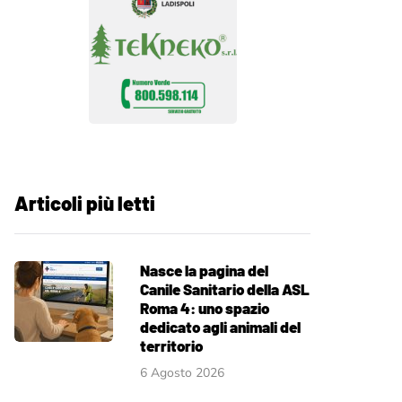
Articoli più letti
Nasce la pagina del
Canile Sanitario della ASL
Roma 4: uno spazio
dedicato agli animali del
territorio
6 Agosto 2026