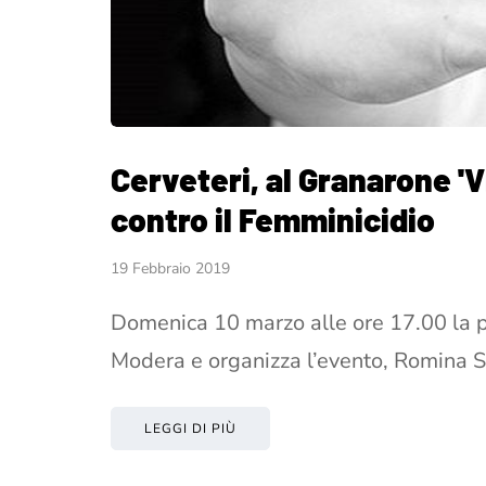
Cerveteri, al Granarone 'V
contro il Femminicidio
19 Febbraio 2019
Domenica 10 marzo alle ore 17.00 la pr
Modera e organizza l’evento, Romina
LEGGI DI PIÙ