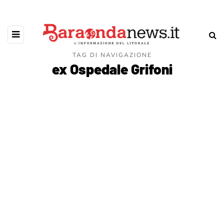
TAG DI NAVIGAZIONE
ex Ospedale Grifoni