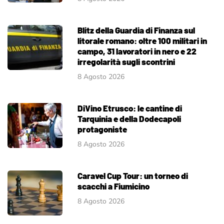
Blitz della Guardia di Finanza sul
litorale romano: oltre 100 militari in
campo, 31 lavoratori in nero e 22
irregolarità sugli scontrini
8 Agosto 2026
DiVino Etrusco: le cantine di
Tarquinia e della Dodecapoli
protagoniste
8 Agosto 2026
Caravel Cup Tour: un torneo di
scacchi a Fiumicino
8 Agosto 2026