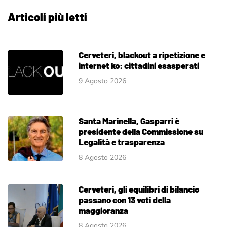
Articoli più letti
Cerveteri, blackout a ripetizione e
internet ko: cittadini esasperati
9 Agosto 2026
Santa Marinella, Gasparri è
presidente della Commissione su
Legalità e trasparenza
8 Agosto 2026
Cerveteri, gli equilibri di bilancio
passano con 13 voti della
maggioranza
8 Agosto 2026