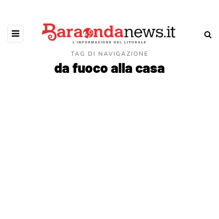
TAG DI NAVIGAZIONE
da fuoco alla casa