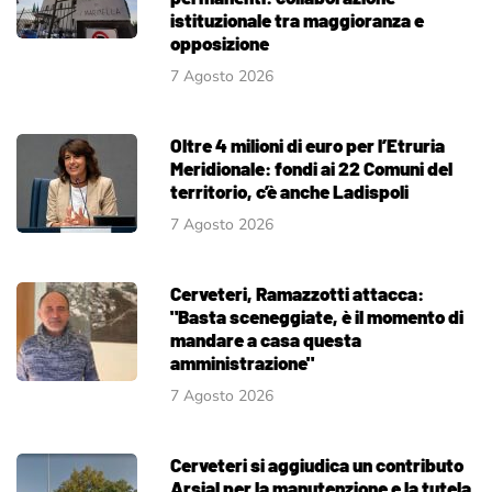
istituzionale tra maggioranza e
opposizione
7 Agosto 2026
Oltre 4 milioni di euro per l’Etruria
Meridionale: fondi ai 22 Comuni del
territorio, c’è anche Ladispoli
7 Agosto 2026
Cerveteri, Ramazzotti attacca:
"Basta sceneggiate, è il momento di
mandare a casa questa
amministrazione"
7 Agosto 2026
Cerveteri si aggiudica un contributo
Arsial per la manutenzione e la tutela