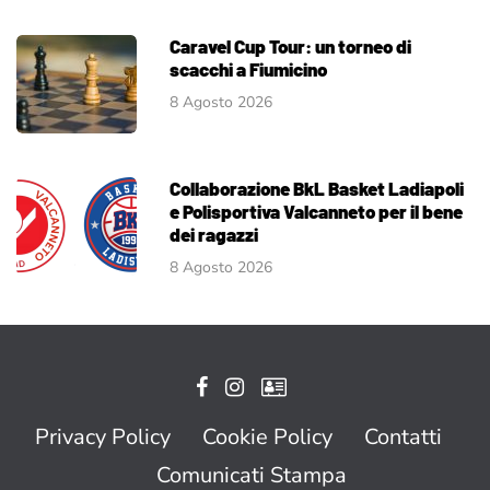
Caravel Cup Tour: un torneo di
scacchi a Fiumicino
8 Agosto 2026
Collaborazione BkL Basket Ladiapoli
e Polisportiva Valcanneto per il bene
dei ragazzi
8 Agosto 2026
Privacy Policy
Cookie Policy
Contatti
Comunicati Stampa