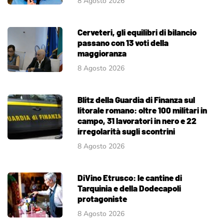
8 Agosto 2026
Cerveteri, gli equilibri di bilancio
passano con 13 voti della
maggioranza
8 Agosto 2026
Blitz della Guardia di Finanza sul
litorale romano: oltre 100 militari in
campo, 31 lavoratori in nero e 22
irregolarità sugli scontrini
8 Agosto 2026
DiVino Etrusco: le cantine di
Tarquinia e della Dodecapoli
protagoniste
8 Agosto 2026