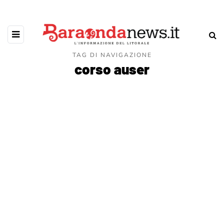
TAG DI NAVIGAZIONE
corso auser