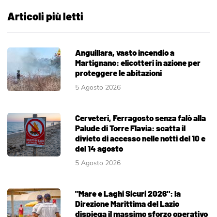
Articoli più letti
Anguillara, vasto incendio a
Martignano: elicotteri in azione per
proteggere le abitazioni
5 Agosto 2026
Cerveteri, Ferragosto senza falò alla
Palude di Torre Flavia: scatta il
divieto di accesso nelle notti del 10 e
del 14 agosto
5 Agosto 2026
"Mare e Laghi Sicuri 2026": la
Direzione Marittima del Lazio
dispiega il massimo sforzo operativo