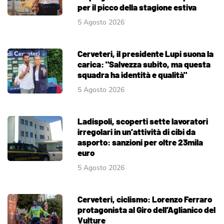
per il picco della stagione estiva
5 Agosto 2026
Cerveteri, il presidente Lupi suona la
carica: "Salvezza subito, ma questa
squadra ha identità e qualità"
5 Agosto 2026
Ladispoli, scoperti sette lavoratori
irregolari in un’attività di cibi da
asporto: sanzioni per oltre 23mila
euro
5 Agosto 2026
Cerveteri, ciclismo: Lorenzo Ferraro
protagonista al Giro dell’Aglianico del
Vulture