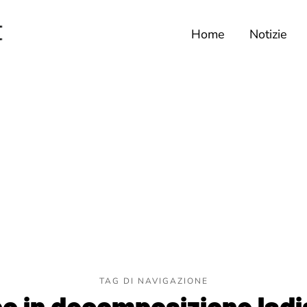
Home
Notizie
TAG DI NAVIGAZIONE
o in decomposizione ladi