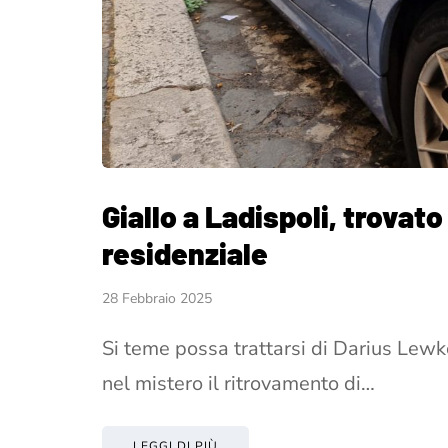
Giallo a Ladispoli, trovat
residenziale
28 Febbraio 2025
Si teme possa trattarsi di Darius Lewk
nel mistero il ritrovamento di…
LEGGI DI PIÙ