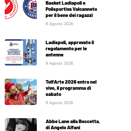
Basket Ladiapoli e
Polisportiva Valcanneto
per il bene dei ragazzi
8 Agosto 2026
Ladispoli, approvato il
regolamento per le
antenne
8 Agosto 2026
TolfArte 2026 entra nel
vivo, il programma di
sabato
8 Agosto 2026
Abbe Lane alla Boccetta.
di Angelo Alfani