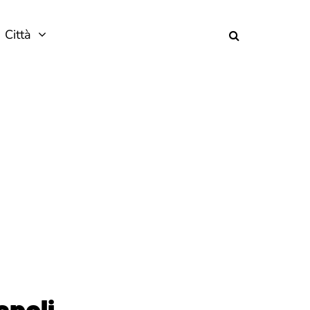
Città
spoli