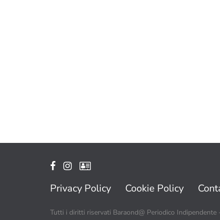
Privacy Policy
Cookie Policy
Conta
Tutti i diritti riservati Baraond@ Periodico Indipendente