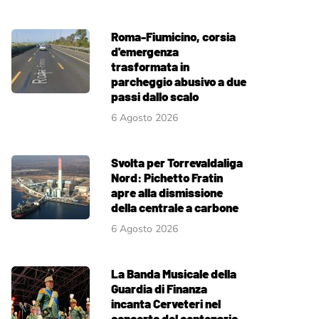
Roma-Fiumicino, corsia
d'emergenza
trasformata in
parcheggio abusivo a due
passi dallo scalo
6 Agosto 2026
Svolta per Torrevaldaliga
Nord: Pichetto Fratin
apre alla dismissione
della centrale a carbone
6 Agosto 2026
La Banda Musicale della
Guardia di Finanza
incanta Cerveteri nel
concerto del centenario