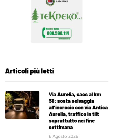
Articoli più letti
Via Aurelia, caos al km
38: sosta selvaggia
all’incrocio con via Antica
Aurelia, traffico in tilt
soprattutto nei fine
settimana
6 Agosto 2026