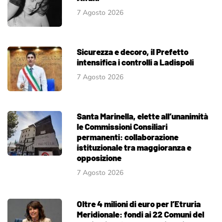
7 Agosto 2026
Sicurezza e decoro, il Prefetto
intensifica i controlli a Ladispoli
7 Agosto 2026
Santa Marinella, elette all’unanimità
le Commissioni Consiliari
permanenti: collaborazione
istituzionale tra maggioranza e
opposizione
7 Agosto 2026
Oltre 4 milioni di euro per l’Etruria
Meridionale: fondi ai 22 Comuni del