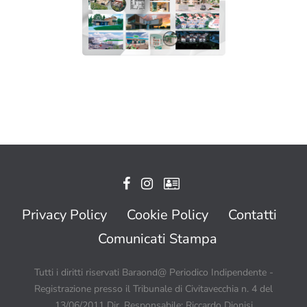
Privacy Policy
Cookie Policy
Contatti
Comunicati Stampa
Tutti i diritti riservati Baraond@ Periodico Indipendente -
Registrazione presso il Tribunale di Civitavecchia n. 4 del
13/06/2011 Dir. Responsabile: Riccardo Dionisi