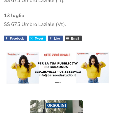
SS 675 Umbro Laziale (Tr).
13 luglio
SS 675 Umbro Laziale (Vt).
Facebook
Tweet
Like
Email