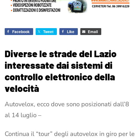
Facebook
Tweet
Like
Email
Diverse le strade del Lazio
interessate dai sistemi di
controllo elettronico della
velocità
Autovelox, ecco dove sono posizionati dall’8
al 14 luglio –
Continua il “tour” degli autovelox in giro per le