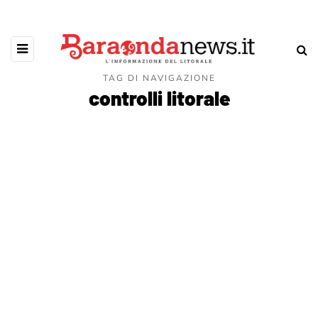
TAG DI NAVIGAZIONE
controlli litorale