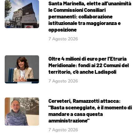
Santa Marinella, elette all’unanimità
le Commissioni Consiliari
permanenti: collaborazione
istituzionale tra maggioranza e
opposizione
7 Agosto 2026
Oltre 4 milioni di euro per l’Etruria
Meridionale: fondi ai 22 Comuni del
territorio, c’è anche Ladispoli
7 Agosto 2026
Cerveteri, Ramazzotti attacca:
"Basta sceneggiate, è il momento di
mandare a casa questa
amministrazione"
7 Agosto 2026