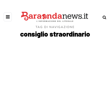
TAG DI NAVIGAZIONE
consiglio straordinario