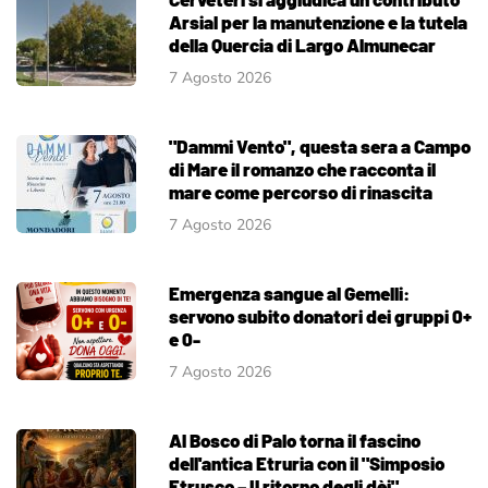
Arsial per la manutenzione e la tutela
della Quercia di Largo Almunecar
7 Agosto 2026
"Dammi Vento", questa sera a Campo
di Mare il romanzo che racconta il
mare come percorso di rinascita
7 Agosto 2026
Emergenza sangue al Gemelli:
servono subito donatori dei gruppi 0+
e 0-
7 Agosto 2026
Al Bosco di Palo torna il fascino
dell'antica Etruria con il "Simposio
Etrusco – Il ritorno degli dèi"