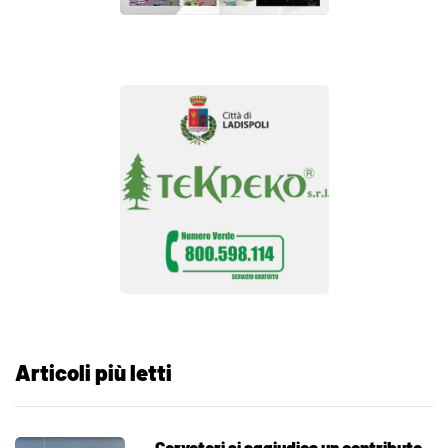
Articoli più letti
Cerveteri si aggiudica un contributo