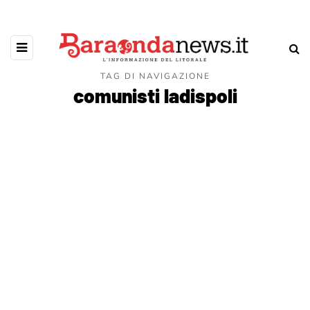
TAG DI NAVIGAZIONE
comunisti ladispoli